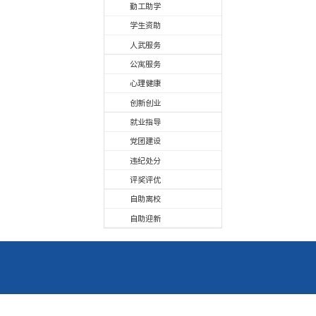
服务大厅
学生服务
请假申请
勤工助学
学生资助
人武服务
公寓服务
心理健康
创新创业
就业指导