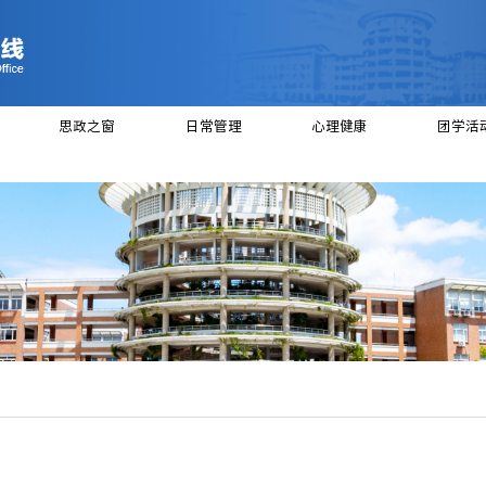
绍
党建工作
思政之窗