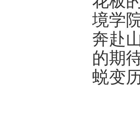
花板
境学院
奔赴
的期
蜕变