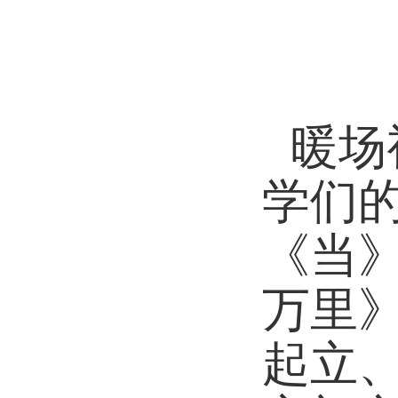
暖场
学们
《当
万里
起立