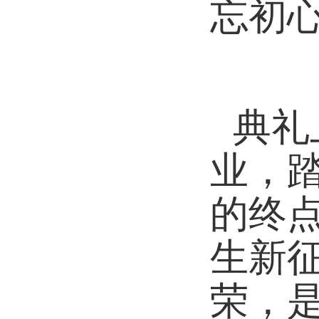
忘初
典礼
业，
的终
生新
荣，