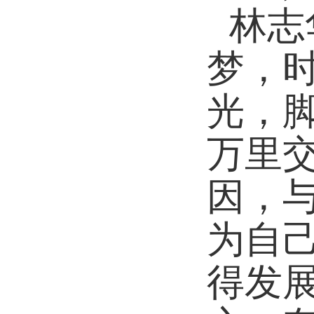
林志
梦，
光，
万里
因，
为自
得发