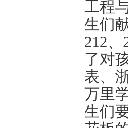
工程
生们
212
了对
表、
万里
生们