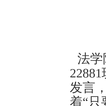
法学
228
发言
着“只