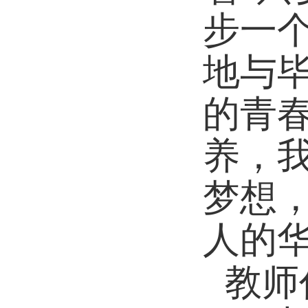
步一
地与
的青
养，
梦想
人的华
教师