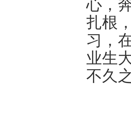
心，
扎根
习，在
业生
不久