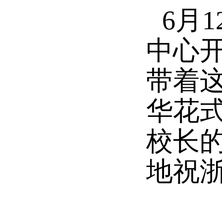
6月
中心
带着
华花
校长
地祝浙