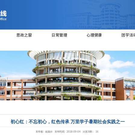
绍
党建工作
思政之窗