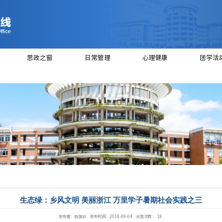
绍
党建工作
思政之窗