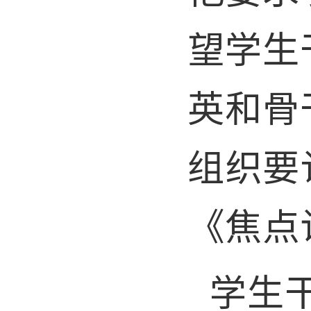
望学生
英和骨
组织要
《焦点
学生