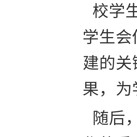
校学
学生会
建的关
果，为
随后