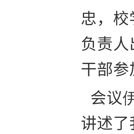
忠，校
负责人
干部参
会议
讲述了