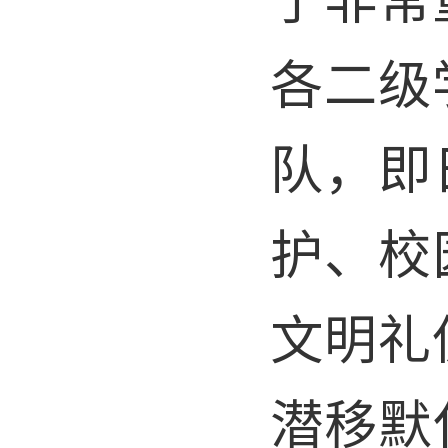
各二级
队，即
护、校
文明礼
潜移默