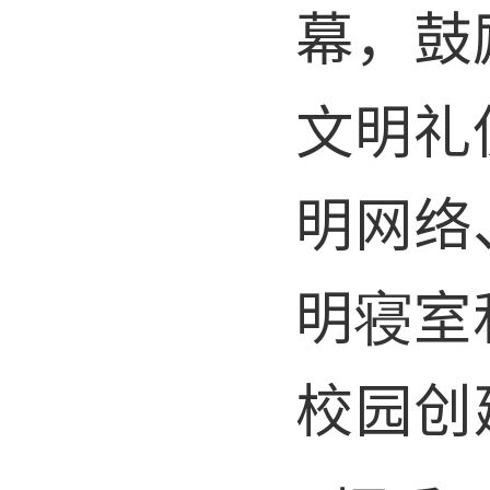
幕，鼓
文明礼
明网络
明寝室
校园创