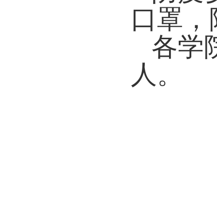
口罩，
各学
人
。