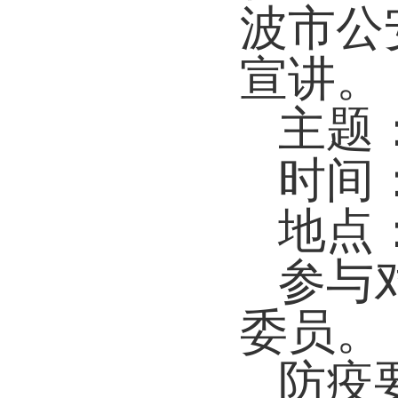
波市公
宣讲。
主题
时间
地点
参与
委员。
防疫