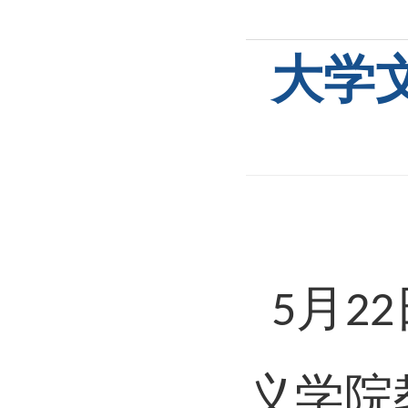
大学
月
5
22
义学院