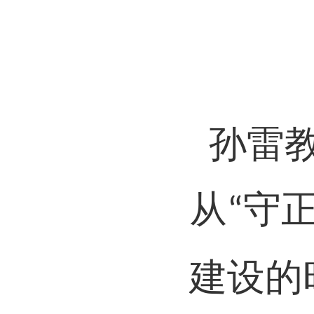
孙雷
从
守
“
建设的