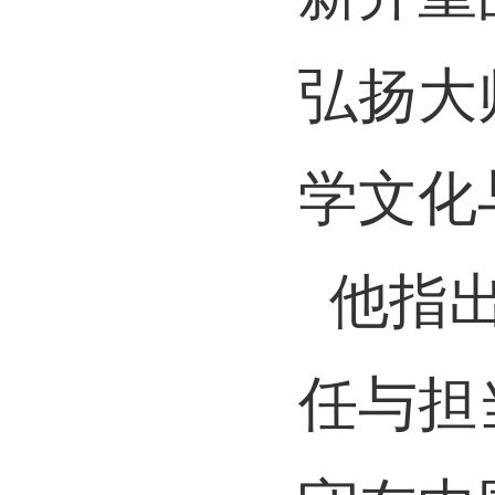
弘扬大
学文化
他指
任与担