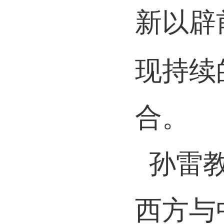
新以辟
现持续
合。
孙雷
西方与