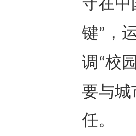
守在中
键
，
”
调
校
“
要与城
任。