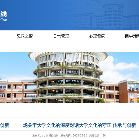
绍
党建工作
思政之窗