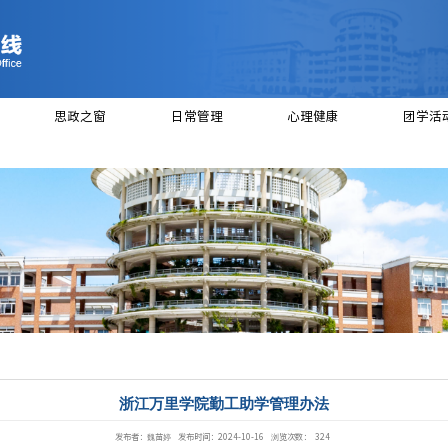
绍
党建工作
思政之窗