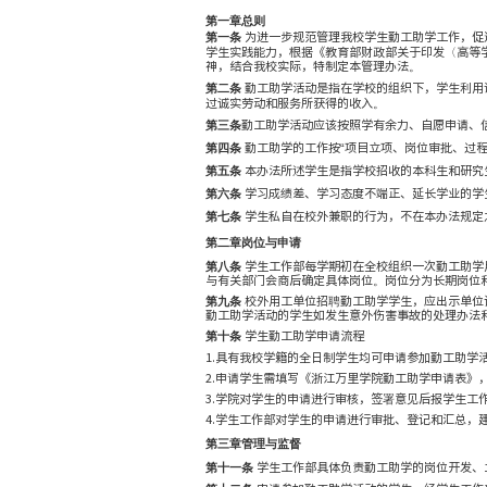
第一章
总则
为进一步规范管理
第一条
学生实践能力，根据《教育
神，结合我校实际，特制
勤工助学活动是指
第二条
过诚实劳动和服务所获得
勤工助学活动应该
第三条
勤工助学的工作按
第四条
本办法所述学生是
第五条
学习成绩差、学习
第六条