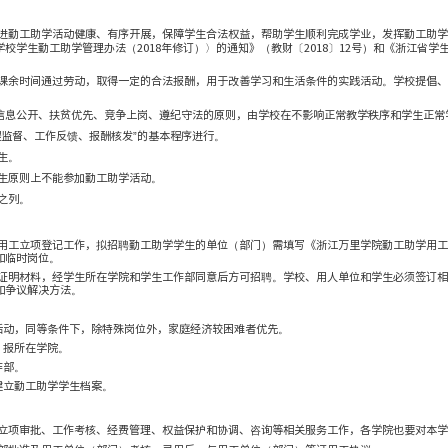
浙江万里
发布者：魏苗婷
我校学生勤工助学工作，促进勤工助学活动健康、有序开展，保
部财政部关于印发〈高等学校学生勤工助学管理办法（2018年修订
定本管理办法。
在学校的组织下，学生利用课余时间通过劳动，取得一定的合法
的收入。
按照学有余力、自愿申请、信息公开、扶贫优先、竞争上岗、遵
“项目立项、岗位审批、过程监督、工作反馈、报酬核发”的基本
指学校招收的本科生和研究生。
态度不端正、延长学业的学生原则上不能参加勤工助学活动。