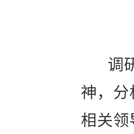
调研座
神，分
相关领