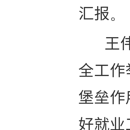
汇报。
王伟忠
全工作
堡垒作
好就业