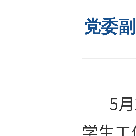
党委副
5月2
学生工