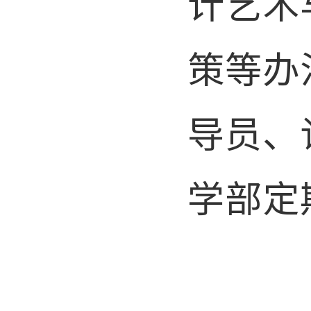
计艺术
策等办
导员、
学部定