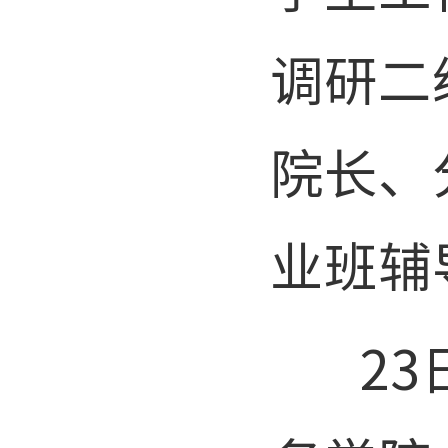
调研二
院长、
业班辅
23日