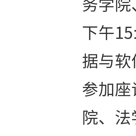
务学院
下午1
据与软
参加座
院、法