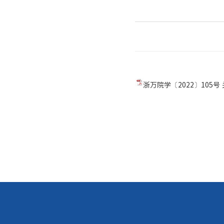
浙万院学〔2022〕105