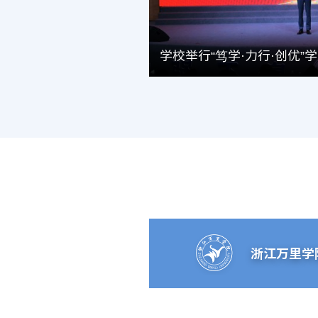
辅导员工作室丨“飞鸟乡绘”工作室走进前童古镇：共话美育实践与乡村更新
2026-06-16
浙江万里学