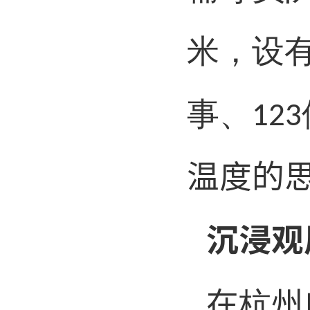
米，设
事、
123
温度的
沉浸观
在杭州