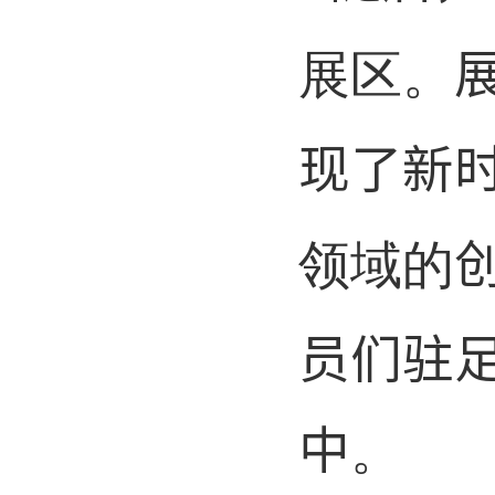
。
展区
现了
新
领域的
员们驻
中。