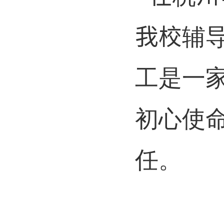
我校
辅
工是一家
初心使
任。