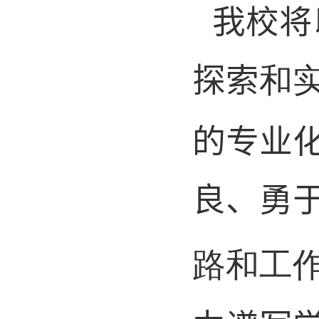
我校
将
探索
和
的专业
良、勇
路和工